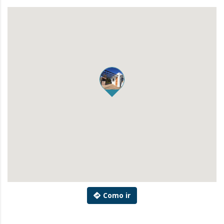
Como ir