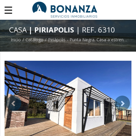
CASA
| PIRIAPOLIS
| REF. 6310
Inicio
Catálogo
Piriápolis - Punta Negra. Casa a estrenar en venta.
previous
next