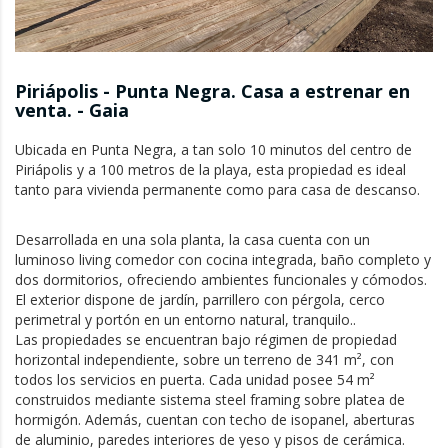
Piriápolis - Punta Negra. Casa a estrenar en
venta. - Gaia
Ubicada en Punta Negra, a tan solo 10 minutos del centro de 
Piriápolis y a 100 metros de la playa, esta propiedad es ideal 
tanto para vivienda permanente como para casa de descanso.
Desarrollada en una sola planta, la casa cuenta con un 
luminoso living comedor con cocina integrada, baño completo y 
dos dormitorios, ofreciendo ambientes funcionales y cómodos.

El exterior dispone de jardín, parrillero con pérgola, cerco 
perimetral y portón en un entorno natural, tranquilo..

Las propiedades se encuentran bajo régimen de propiedad 
horizontal independiente, sobre un terreno de 341 m², con 
todos los servicios en puerta. Cada unidad posee 54 m² 
construidos mediante sistema steel framing sobre platea de 
hormigón. Además, cuentan con techo de isopanel, aberturas 
de aluminio, paredes interiores de yeso y pisos de cerámica.