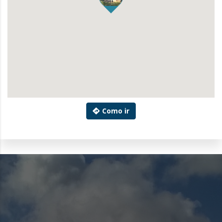
Como ir