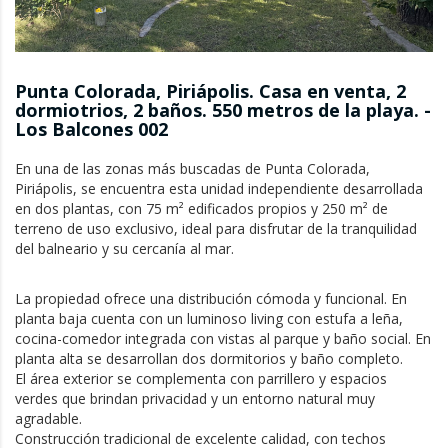
Punta Colorada, Piriápolis. Casa en venta, 2
dormiotrios, 2 baños. 550 metros de la playa. -
Los Balcones 002
En una de las zonas más buscadas de Punta Colorada, 
Piriápolis, se encuentra esta unidad independiente desarrollada 
en dos plantas, con 75 m² edificados propios y 250 m² de 
terreno de uso exclusivo, ideal para disfrutar de la tranquilidad 
del balneario y su cercanía al mar.
La propiedad ofrece una distribución cómoda y funcional. En 
planta baja cuenta con un luminoso living con estufa a leña, 
cocina-comedor integrada con vistas al parque y baño social. En 
planta alta se desarrollan dos dormitorios y baño completo.

El área exterior se complementa con parrillero y espacios 
verdes que brindan privacidad y un entorno natural muy 
agradable.

Construcción tradicional de excelente calidad, con techos 